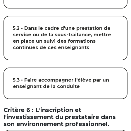
5.2 • Dans le cadre d'une prestation de
service ou de la sous-traitance, mettre
en place un suivi des formations
continues de ces enseignants
5.3 • Faire accompagner l'élève par un
enseignant de la conduite
Critère 6 : L'inscription et
l'investissement du prestataire dans
son environnement professionnel.