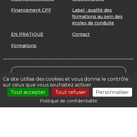
Financement CPF
Label : qualité des
formations au sein des
écoles de conduite
EN PRATIQUE
Contact
Formations
Mon Compte Formation
Ce site utilise des cookies et vous donne le contrôle
sur ceux que vous souhaitez activer
Votre espace
Tout accepter
Tout refuser
Personnaliser
Politique de confidentialité
© 2026 | CER PERRINE |
Mentions légales
| Création :
Autoecole.biz by
Orata