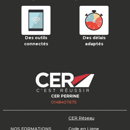
Des outils
Des délais
connectés
adaptés
CER PERRINE
0148407675
CER Réseau
NOS FORMATIONS
Code en Ligne