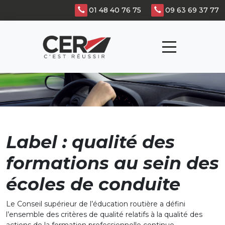
Panneau de gestion des cookies
01 48 40 76 75
09 63 69 37 77
Label : qualité des
formations au sein des
écoles de conduite
Le Conseil supérieur de l’éducation routière a défini
l’ensemble des critères de qualité relatifs à la qualité des